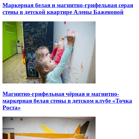
Маркерная белая и магнитно-грифельная серая
стены в детской квартире Алены Баженовой
Магнитно-грифельная чёрная и магнитно-
маркерная белая стены в детском клубе «Точка
Роста»