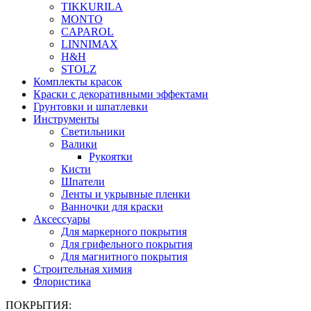
TIKKURILA
MONTO
CAPAROL
LINNIMAX
H&H
STOLZ
Комплекты красок
Краски с декоративными эффектами
Грунтовки и шпатлевки
Инструменты
Светильники
Валики
Рукоятки
Кисти
Шпатели
Ленты и укрывные пленки
Ванночки для краски
Аксессуары
Для маркерного покрытия
Для грифельного покрытия
Для магнитного покрытия
Строительная химия
Флористика
ПОКРЫТИЯ: