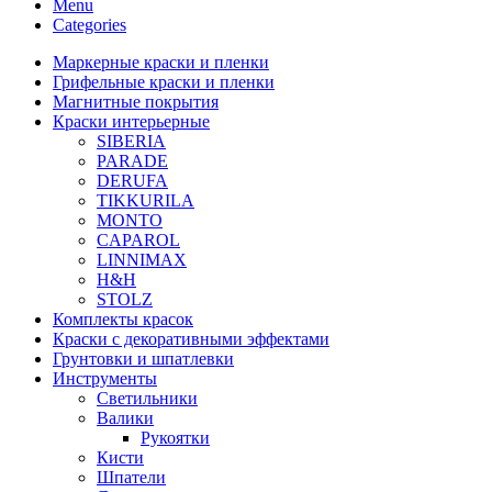
Menu
Categories
Маркерные краски и пленки
Грифельные краски и пленки
Магнитные покрытия
Краски интерьерные
SIBERIA
PARADE
DERUFA
TIKKURILA
MONTO
CAPAROL
LINNIMAX
H&H
STOLZ
Комплекты красок
Краски с декоративными эффектами
Грунтовки и шпатлевки
Инструменты
Светильники
Валики
Рукоятки
Кисти
Шпатели