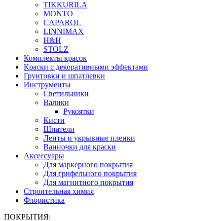
TIKKURILA
MONTO
CAPAROL
LINNIMAX
H&H
STOLZ
Комплекты красок
Краски с декоративными эффектами
Грунтовки и шпатлевки
Инструменты
Светильники
Валики
Рукоятки
Кисти
Шпатели
Ленты и укрывные пленки
Ванночки для краски
Аксессуары
Для маркерного покрытия
Для грифельного покрытия
Для магнитного покрытия
Строительная химия
Флористика
ПОКРЫТИЯ: