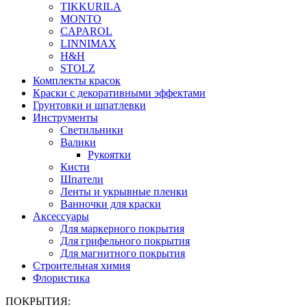
TIKKURILA
MONTO
CAPAROL
LINNIMAX
H&H
STOLZ
Комплекты красок
Краски с декоративными эффектами
Грунтовки и шпатлевки
Инструменты
Светильники
Валики
Рукоятки
Кисти
Шпатели
Ленты и укрывные пленки
Ванночки для краски
Аксессуары
Для маркерного покрытия
Для грифельного покрытия
Для магнитного покрытия
Строительная химия
Флористика
ПОКРЫТИЯ: