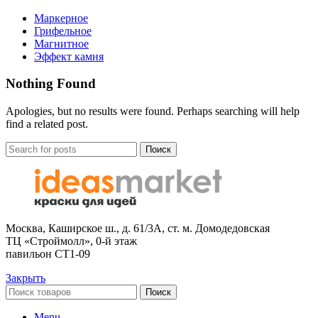
Маркерное
Грифельное
Магнитное
Эффект камня
Nothing Found
Apologies, but no results were found. Perhaps searching will help
find a related post.
Поиск
Москва, Каширское ш., д. 61/3А, ст. м. Домодедовская
ТЦ «Строймолл», 0-й этаж
павильон СТ1-09
Закрыть
Поиск
Menu