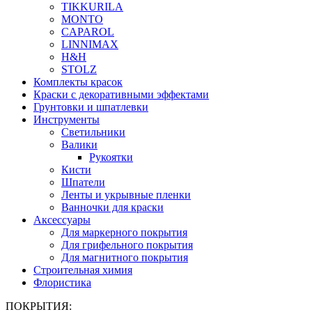
TIKKURILA
MONTO
CAPAROL
LINNIMAX
H&H
STOLZ
Комплекты красок
Краски с декоративными эффектами
Грунтовки и шпатлевки
Инструменты
Светильники
Валики
Рукоятки
Кисти
Шпатели
Ленты и укрывные пленки
Ванночки для краски
Аксессуары
Для маркерного покрытия
Для грифельного покрытия
Для магнитного покрытия
Строительная химия
Флористика
ПОКРЫТИЯ: