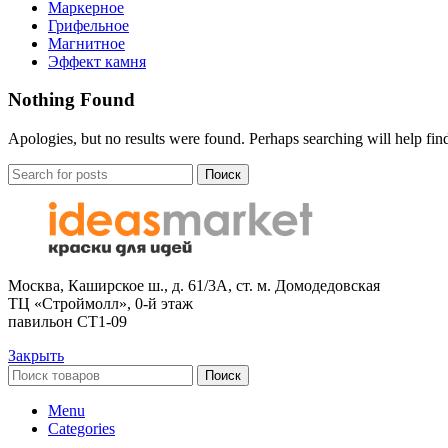
Маркерное
Грифельное
Магнитное
Эффект камня
Nothing Found
Apologies, but no results were found. Perhaps searching will help find
Поиск
Москва, Каширское ш., д. 61/3А, ст. м. Домодедовская
ТЦ «Строймолл», 0-й этаж
павильон СТ1-09
Закрыть
Поиск
Menu
Categories