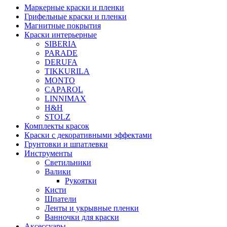
Маркерные краски и пленки
Грифельные краски и пленки
Магнитные покрытия
Краски интерьерные
SIBERIA
PARADE
DERUFA
TIKKURILA
MONTO
CAPAROL
LINNIMAX
H&H
STOLZ
Комплекты красок
Краски с декоративными эффектами
Грунтовки и шпатлевки
Инструменты
Светильники
Валики
Рукоятки
Кисти
Шпатели
Ленты и укрывные пленки
Ванночки для краски
Аксессуары