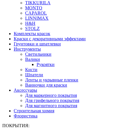
TIKKURILA
MONTO
CAPAROL
LINNIMAX
H&H
STOLZ
Комплекты красок
Краски с декоративными эффектами
Грунтовки и шпатлевки
Инструменты
Светильники
Валики
Рукоятки
Кисти
Шпатели
Ленты и укрывные пленки
Ванночки для краски
Аксессуары
Для маркерного покрытия
Для грифельного покрытия
Для магнитного покрытия
Строительная химия
Флористика
ПОКРЫТИЯ: