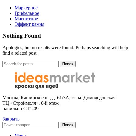
Маркерное
Грифельное
Магнитное
Эффект камня
Nothing Found
Apologies, but no results were found. Perhaps searching will help
find a related post.
Поиск
Москва, Каширское ш., д. 61/3А, ст. м. Домодедовская
ТЦ «Строймолл», 0-й этаж
павильон СТ1-09
Закрыть
Поиск
Menu