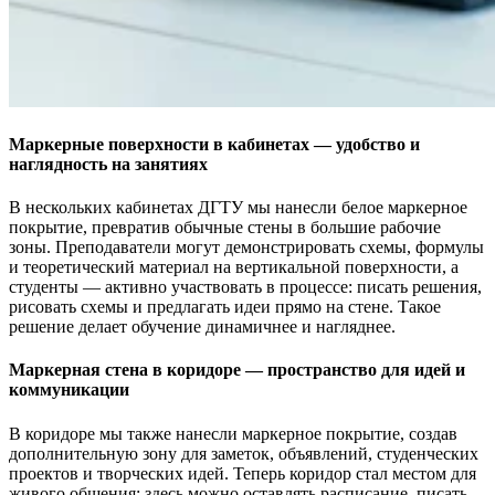
Маркерные поверхности в кабинетах — удобство и
наглядность на занятиях
В нескольких кабинетах ДГТУ мы нанесли белое маркерное
покрытие, превратив обычные стены в большие рабочие
зоны. Преподаватели могут демонстрировать схемы, формулы
и теоретический материал на вертикальной поверхности, а
студенты — активно участвовать в процессе: писать решения,
рисовать схемы и предлагать идеи прямо на стене. Такое
решение делает обучение динамичнее и нагляднее.
Маркерная стена в коридоре — пространство для идей и
коммуникации
В коридоре мы также нанесли маркерное покрытие, создав
дополнительную зону для заметок, объявлений, студенческих
проектов и творческих идей. Теперь коридор стал местом для
живого общения: здесь можно оставлять расписание, писать