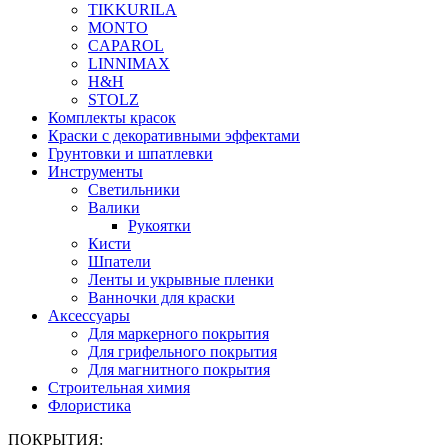
TIKKURILA
MONTO
CAPAROL
LINNIMAX
H&H
STOLZ
Комплекты красок
Краски с декоративными эффектами
Грунтовки и шпатлевки
Инструменты
Светильники
Валики
Рукоятки
Кисти
Шпатели
Ленты и укрывные пленки
Ванночки для краски
Аксессуары
Для маркерного покрытия
Для грифельного покрытия
Для магнитного покрытия
Строительная химия
Флористика
ПОКРЫТИЯ: