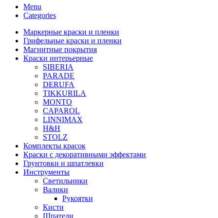
Menu
Categories
Маркерные краски и пленки
Грифельные краски и пленки
Магнитные покрытия
Краски интерьерные
SIBERIA
PARADE
DERUFA
TIKKURILA
MONTO
CAPAROL
LINNIMAX
H&H
STOLZ
Комплекты красок
Краски с декоративными эффектами
Грунтовки и шпатлевки
Инструменты
Светильники
Валики
Рукоятки
Кисти
Шпатели