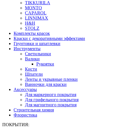
TIKKURILA
MONTO
CAPAROL
LINNIMAX
H&H
STOLZ
Комплекты красок
Краски с декоративными эффектами
Грунтовки и шпатлевки
Инструменты
Светильники
Валики
Рукоятки
Кисти
Шпатели
Ленты и укрывные пленки
Ванночки для краски
Аксессуары
Для маркерного покрытия
Для грифельного покрытия
Для магнитного покрытия
Строительная химия
Флористика
ПОКРЫТИЯ: