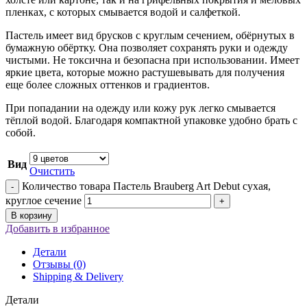
пленках, с которых смывается водой и салфеткой.
Пастель имеет вид брусков с круглым сечением, обёрнутых в
бумажную обёртку. Она позволяет сохранять руки и одежду
чистыми. Не токсична и безопасна при использовании. Имеет
яркие цвета, которые можно растушевывать для получения
еще более сложных оттенков и градиентов.
При попадании на одежду или кожу рук легко смывается
тёплой водой. Благодаря компактной упаковке удобно брать с
собой.
Вид
Очистить
Количество товара Пастель Brauberg Art Debut сухая,
круглое сечение
В корзину
Добавить в избранное
Детали
Отзывы (0)
Shipping & Delivery
Детали