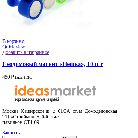
В корзину
Quick view
Добавить в избранное
Неодимовый магнит «Пешка», 10 шт
450
₽
(вкл. НДС)
Москва, Каширское ш., д. 61/3А, ст. м. Домодедовская
ТЦ «Строймолл», 0-й этаж
павильон СТ1-09
Закрыть