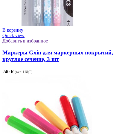
В корзину
Quick view
Добавить в избранное
Маркеры Gxin для маркерных покрытий,
круглое сечение, 3 шт
240
₽
(вкл. НДС)