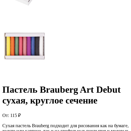
Пастель Brauberg Art Debut
сухая, круглое сечение
От:
115
₽
Сухая пастель Brauberg подходит для рисования как на бумаге,
холсте или картоне, так и на грифельных покрытия и меловых