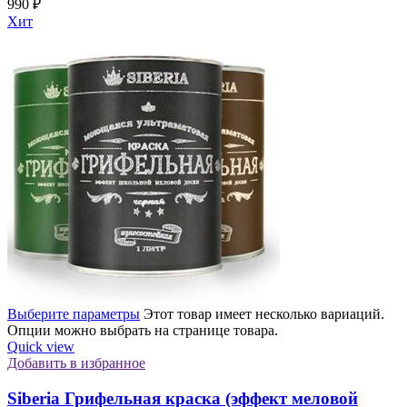
990
₽
Хит
Выберите параметры
Этот товар имеет несколько вариаций.
Опции можно выбрать на странице товара.
Quick view
Добавить в избранное
Siberia Грифельная краска (эффект меловой