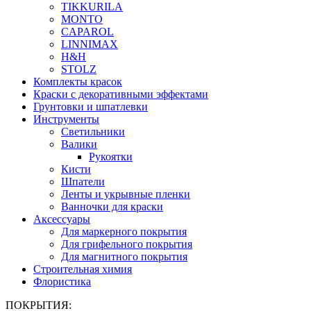
TIKKURILA
MONTO
CAPAROL
LINNIMAX
H&H
STOLZ
Комплекты красок
Краски с декоративными эффектами
Грунтовки и шпатлевки
Инструменты
Светильники
Валики
Рукоятки
Кисти
Шпатели
Ленты и укрывные пленки
Ванночки для краски
Аксессуары
Для маркерного покрытия
Для грифельного покрытия
Для магнитного покрытия
Строительная химия
Флористика
ПОКРЫТИЯ: