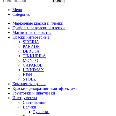
Поиск
Menu
Categories
Маркерные краски и пленки
Грифельные краски и пленки
Магнитные покрытия
Краски интерьерные
SIBERIA
PARADE
DERUFA
TIKKURILA
MONTO
CAPAROL
LINNIMAX
H&H
STOLZ
Комплекты красок
Краски с декоративными эффектами
Грунтовки и шпатлевки
Инструменты
Светильники
Валики
Рукоятки