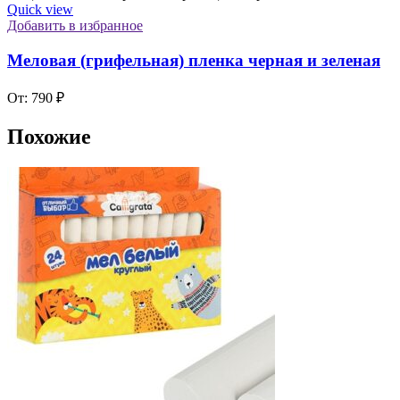
Quick view
Добавить в избранное
Меловая (грифельная) пленка черная и зеленая
От:
790
₽
Похожие