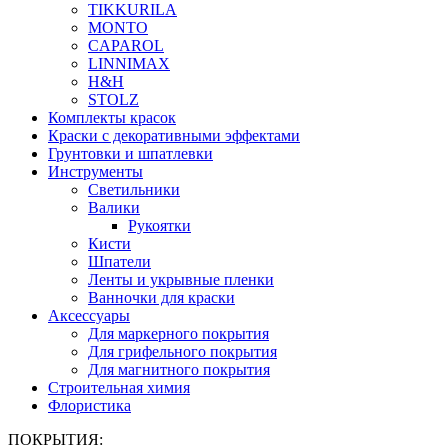
TIKKURILA
MONTO
CAPAROL
LINNIMAX
H&H
STOLZ
Комплекты красок
Краски с декоративными эффектами
Грунтовки и шпатлевки
Инструменты
Светильники
Валики
Рукоятки
Кисти
Шпатели
Ленты и укрывные пленки
Ванночки для краски
Аксессуары
Для маркерного покрытия
Для грифельного покрытия
Для магнитного покрытия
Строительная химия
Флористика
ПОКРЫТИЯ: