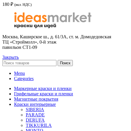
180
₽
(вкл. НДС)
Москва, Каширское ш., д. 61/3А, ст. м. Домодедовская
ТЦ «Строймолл», 0-й этаж
павильон СТ1-09
Закрыть
Поиск
Menu
Categories
Маркерные краски и пленки
Грифельные краски и пленки
Магнитные покрытия
Краски интерьерные
SIBERIA
PARADE
DERUFA
TIKKURILA
MONTO