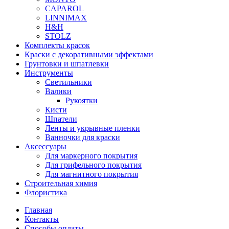
CAPAROL
LINNIMAX
H&H
STOLZ
Комплекты красок
Краски с декоративными эффектами
Грунтовки и шпатлевки
Инструменты
Светильники
Валики
Рукоятки
Кисти
Шпатели
Ленты и укрывные пленки
Ванночки для краски
Аксессуары
Для маркерного покрытия
Для грифельного покрытия
Для магнитного покрытия
Строительная химия
Флористика
Главная
Контакты
Способы оплаты