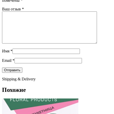
помечены
*
Ваш отзыв
*
Имя
*
Email
*
Shipping & Delivery
Похожие