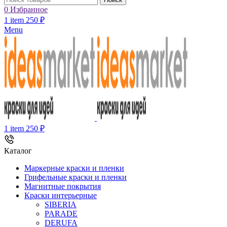
0
Избранное
1
item
250
₽
Menu
1
item
250
₽
Каталог
Маркерные краски и пленки
Грифельные краски и пленки
Магнитные покрытия
Краски интерьерные
SIBERIA
PARADE
DERUFA