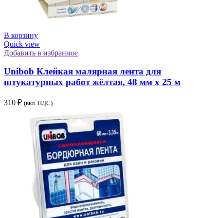
В корзину
Quick view
Добавить в избранное
Unibob Клейкая малярная лента для
штукатурных работ жёлтая, 48 мм х 25 м
310
₽
(вкл. НДС)