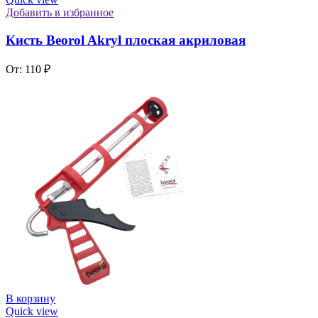
Добавить в избранное
Кисть Beorol Akryl плоская акриловая
От:
110
₽
В корзину
Quick view