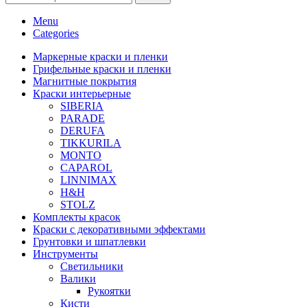
Menu
Categories
Маркерные краски и пленки
Грифельные краски и пленки
Магнитные покрытия
Краски интерьерные
SIBERIA
PARADE
DERUFA
TIKKURILA
MONTO
CAPAROL
LINNIMAX
H&H
STOLZ
Комплекты красок
Краски с декоративными эффектами
Грунтовки и шпатлевки
Инструменты
Светильники
Валики
Рукоятки
Кисти