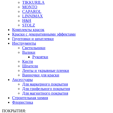
TIKKURILA
MONTO
CAPAROL
LINNIMAX
H&H
STOLZ
Комплекты красок
Краски с декоративными эффектами
Грунтовки и шпатлевки
Инструменты
Светильники
Валики
Рукоятки
Кисти
Шпатели
Ленты и укрывные пленки
Ванночки для краски
Аксессуары
Для маркерного покрытия
Для грифельного покрытия
Для магнитного покрытия
Строительная химия
Флористика
ПОКРЫТИЯ: