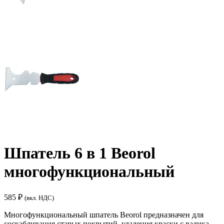
Шпатель 6 в 1 Beorol
многофункциональный
585
₽
(вкл. НДС)
Многофункциональный шпатель Beorol предназначен для
соскабливания старых покрытий, удаления краски с валика,