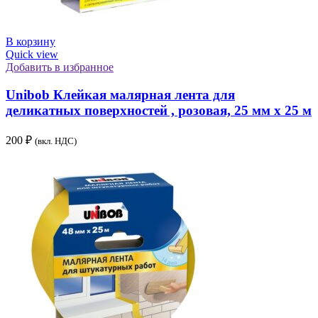
В корзину
Quick view
Добавить в избранное
Unibob Клейкая малярная лента для
деликатных поверхностей , розовая, 25 мм х 25 м
200
₽
(вкл. НДС)