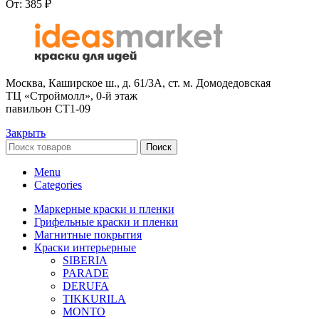
От:
385
₽
Москва, Каширское ш., д. 61/3А, ст. м. Домодедовская
ТЦ «Строймолл», 0-й этаж
павильон СТ1-09
Закрыть
Поиск
Menu
Categories
Маркерные краски и пленки
Грифельные краски и пленки
Магнитные покрытия
Краски интерьерные
SIBERIA
PARADE
DERUFA
TIKKURILA
MONTO