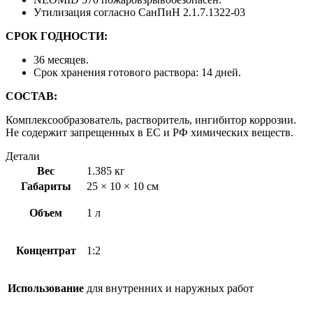
Утилизация согласно СанПиН 2.1.7.1322-03
СРОК ГОДНОСТИ:
36 месяцев.
Срок хранения готового раствора: 14 дней.
СОСТАВ:
Комплексообразователь, растворитель, ингибитор коррозии.
Не содержит запрещенных в ЕС и РФ химических веществ.
Детали
Вес
1.385 кг
Габариты
25 × 10 × 10 см
Объем
1 л
Концентрат
1:2
Использование
для внутренних и наружных работ