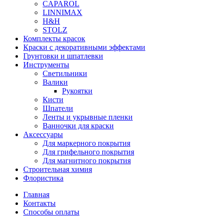
CAPAROL
LINNIMAX
H&H
STOLZ
Комплекты красок
Краски с декоративными эффектами
Грунтовки и шпатлевки
Инструменты
Светильники
Валики
Рукоятки
Кисти
Шпатели
Ленты и укрывные пленки
Ванночки для краски
Аксессуары
Для маркерного покрытия
Для грифельного покрытия
Для магнитного покрытия
Строительная химия
Флористика
Главная
Контакты
Способы оплаты