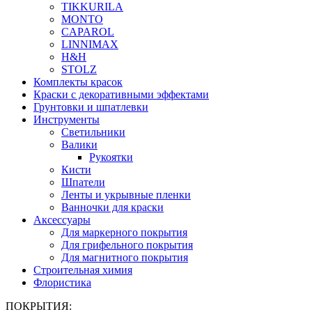
TIKKURILA
MONTO
CAPAROL
LINNIMAX
H&H
STOLZ
Комплекты красок
Краски с декоративными эффектами
Грунтовки и шпатлевки
Инструменты
Светильники
Валики
Рукоятки
Кисти
Шпатели
Ленты и укрывные пленки
Ванночки для краски
Аксессуары
Для маркерного покрытия
Для грифельного покрытия
Для магнитного покрытия
Строительная химия
Флористика
ПОКРЫТИЯ: