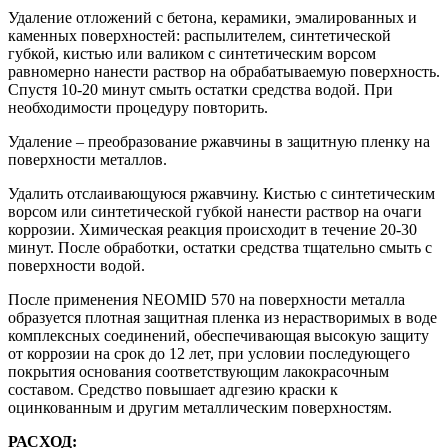
Удаление отложений с бетона, керамики, эмалированных и
каменных поверхностей: распылителем, синтетической
губкой, кистью или валиком с синтетическим ворсом
равномерно нанести раствор на обрабатываемую поверхность.
Спустя 10-20 минут смыть остатки средства водой. При
необходимости процедуру повторить.
Удаление – преобразование ржавчины в защитную пленку на
поверхности металлов.
Удалить отслаивающуюся ржавчину. Кистью с синтетическим
ворсом или синтетической губкой нанести раствор на очаги
коррозии. Химическая реакция происходит в течение 20-30
минут. После обработки, остатки средства тщательно смыть с
поверхности водой.
После применения NEOMID 570 на поверхности металла
образуется плотная защитная пленка из нерастворимых в воде
комплексных соединений, обеспечивающая высокую защиту
от коррозии на срок до 12 лет, при условии последующего
покрытия основания соответствующим лакокрасочным
составом. Средство повышает адгезию краски к
оцинкованным и другим металлическим поверхностям.
РАСХОД: