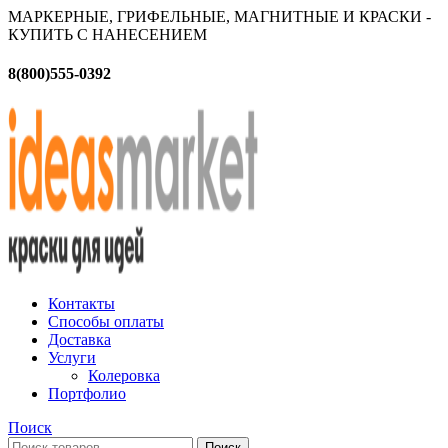
МАРКЕРНЫЕ, ГРИФЕЛЬНЫЕ, МАГНИТНЫЕ И КРАСКИ -
КУПИТЬ С НАНЕСЕНИЕМ
8(800)555-0392
Контакты
Способы оплаты
Доставка
Услуги
Колеровка
Портфолио
Поиск
Поиск