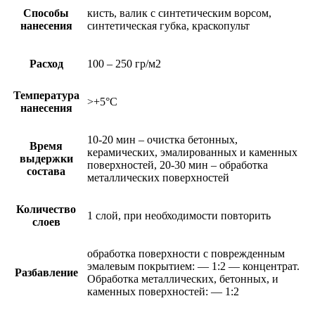
Способы
кисть, валик с синтетическим ворсом,
нанесения
синтетическая губка, краскопульт
Расход
100 – 250 гр/м2
Температура
>+5°C
нанесения
10-20 мин – очистка бетонных,
Время
керамических, эмалированных и каменных
выдержки
поверхностей, 20-30 мин – обработка
состава
металлических поверхностей
Количество
1 слой, при необходимости повторить
слоев
обработка поверхности с поврежденным
эмалевым покрытием: — 1:2 — концентрат.
Разбавление
Обработка металлических, бетонных, и
каменных поверхностей: — 1:2